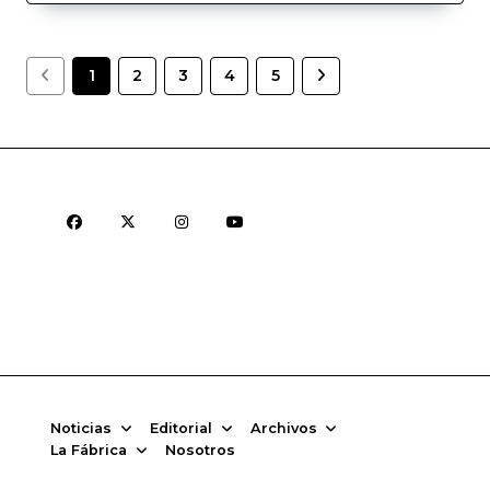
1
2
3
4
5
Noticias
Editorial
Archivos
La Fábrica
Nosotros