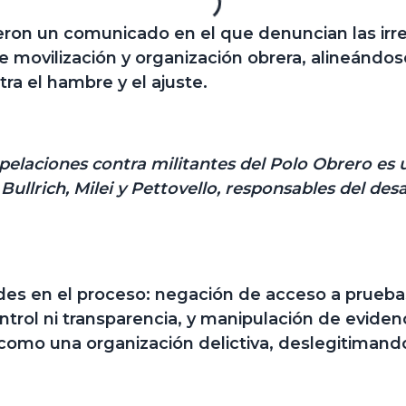
ieron un comunicado en el que denuncian las irre
de movilización y organización obrera, alineándo
ra el hambre y el ajuste.
pelaciones contra militantes del Polo Obrero es 
 Bullrich, Milei y Pettovello, responsables del 
des en el proceso:
negación de acceso a pruebas 
ntrol ni transparencia, y manipulación de evidenc
como una organización delictiva, deslegitimando