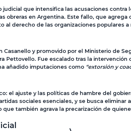
lo judicial que intensifica las acusaciones contra
chas obreras en Argentina. Este fallo, que agreg
 al derecho de las organizaciones populares a m
án Casanello y
promovido por el Ministerio de Se
a Pettovello. Fue escalado tras la intervención
nal ha añadido imputaciones como
“extorsión y coa
ico: el ajuste y las políticas de hambre del gobi
artidas sociales esenciales, y se busca eliminar
ino que también agrava la precarización de quien
icial