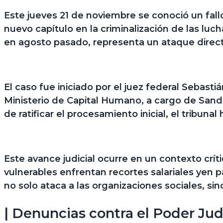
Este jueves 21 de noviembre se conoció un
fal
nuevo capítulo en la criminalización de las lu
en agosto pasado, representa un ataque directo
El caso fue
iniciado por el juez federal Sebasti
Ministerio de Capital Humano,
a cargo de Sandr
de ratificar el procesamiento inicial, el tribu
Este avance judicial ocurre en un contexto crít
vulnerables enfrentan recortes salariales yen p
no solo ataca a las organizaciones sociales, s
| Denuncias contra el Poder Jud