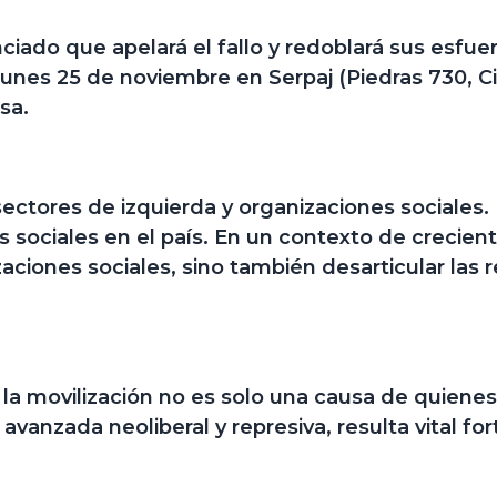
iado que apelará el fallo y redoblará sus esfuer
lunes 25 de noviembre en Serpaj (Piedras 730, 
sa.
sectores de izquierda y organizaciones sociales.
s sociales en el país. En un contexto de crecie
zaciones sociales, sino también desarticular las
 la movilización no es solo una causa de quienes
avanzada neoliberal y represiva, resulta vital fort