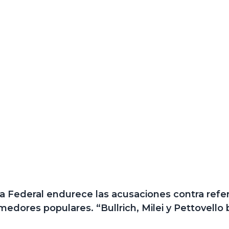
 Federal endurece las acusaciones contra refer
dores populares. “Bullrich, Milei y Pettovello b