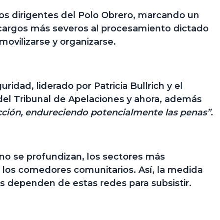
 los dirigentes del Polo Obrero
, marcando un
a cargos más severos al procesamiento dictado
ovilizarse y organizarse.
guridad,
liderado por Patricia Bullrich
y el
 del Tribunal de Apelaciones y ahora, además
cción, endureciendo potencialmente las penas”
.
erno se profundizan, los sectores más
 a los comedores comunitarios. Así, la medida
es dependen de estas redes para subsistir.