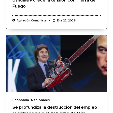
Ushuaia y crece la tensión con Tierra del
Fuego
Agitación Comunista
Ene 22, 2026
Economía
Nacionales
Se profundiza la destrucción del empleo