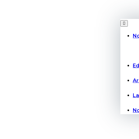
No
Ed
Ar
La
No