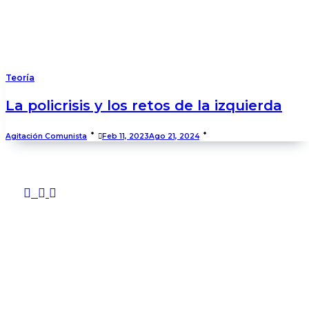
Teoría
La policrisis y los retos de la izquierda
Agitación Comunista
Feb 11, 2023
Ago 21, 2024