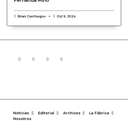
Fernanda Miño
Brian Cienfuegos
Oct 9, 2024
Noticias
Editorial
Archivos
La Fábrica
Nosotros