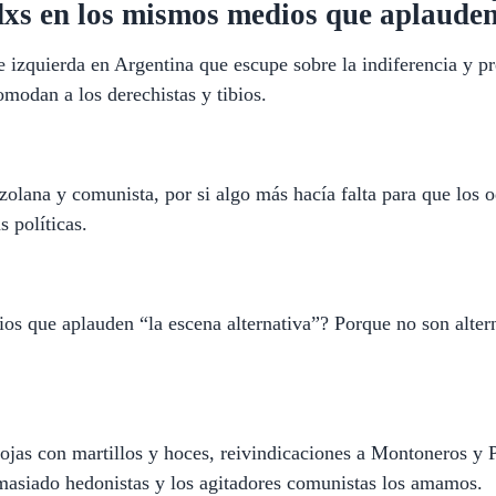
dxs en los mismos medios que aplauden
 izquierda en Argentina que escupe sobre la indiferencia y pr
omodan a los derechistas y tibios.
zolana y comunista, por si algo más hacía falta para que los o
 políticas.
s que aplauden “la escena alternativa”? Porque no son alterna
ojas con martillos y hoces, reivindicaciones a Montoneros y 
demasiado hedonistas y los agitadores comunistas los amamos.