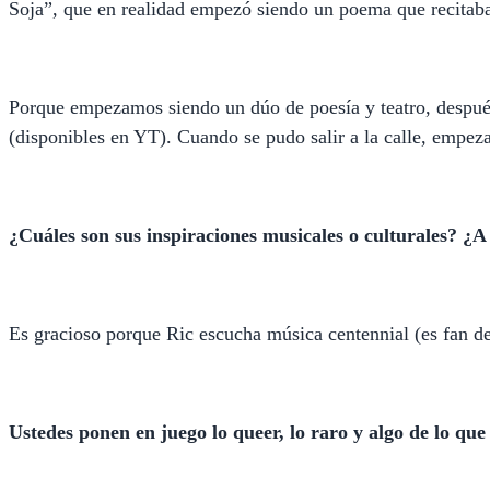
Soja”, que en realidad empezó siendo un poema que recitaba
Porque empezamos siendo un dúo de poesía y teatro, después 
(disponibles en YT). Cuando se pudo salir a la calle, empe
¿Cuáles son sus inspiraciones musicales o culturales? ¿
Es gracioso porque Ric escucha música centennial (es fan d
Ustedes ponen en juego lo queer, lo raro y algo de lo qu