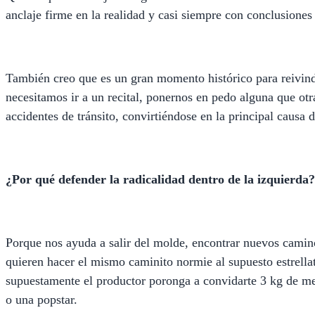
anclaje firme en la realidad y casi siempre con conclusiones
También creo que es un gran momento histórico para reivind
necesitamos ir a un recital, ponernos en pedo alguna que ot
accidentes de tránsito, convirtiéndose en la principal causa 
¿Por qué defender la radicalidad dentro de la izquierda?
Porque nos ayuda a salir del molde, encontrar nuevos caminos
quieren hacer el mismo caminito normie al supuesto estrella
supuestamente el productor poronga a convidarte 3 kg de me
o una popstar.