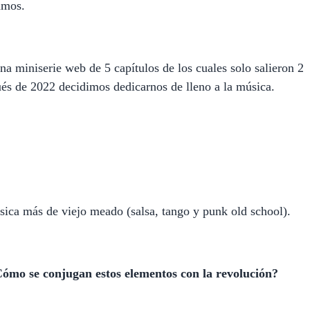
amos.
 miniserie web de 5 capítulos de los cuales solo salieron 2
ués de 2022 decidimos dedicarnos de lleno a la música.
ica más de viejo meado (salsa, tango y punk old school).
 ¿Cómo se conjugan estos elementos con la revolución?