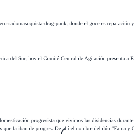
ero-sadomasoquista-drag-punk, donde el goce es reparación y l
ica del Sur, hoy el Comité Central de Agitación presenta a F
domesticación progresista que vivimos las disidencias durant
tas que la iban de progres. De ahí el nombre del dúo “Fama y