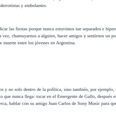
 derrotistas y embolantes.
icar las fiestas porque nunca estuvimos tan separados e hipe
ra vez, chamuyarnos a alguien, hacer amigos y sentirnos un po
de muerte entre los jóvenes en Argentina.
 y no solo dentro de la política, sino también, por ejemplo, d
to que nunca llega: tocar en el Emergente de Gallo, después e
rca, hablar con su amigo Juan Carlos de Sony Music para que 