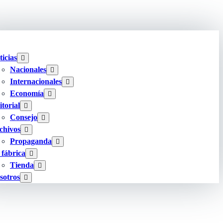
ticias
Nacionales
Internacionales
Economía
torial
Consejo
chivos
Propaganda
 fábrica
Tienda
sotros