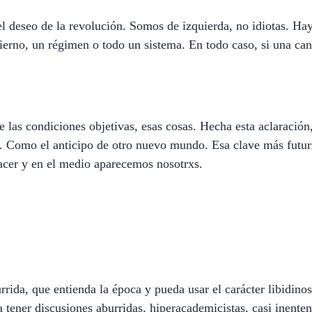
l deseo de la revolución. Somos de izquierda, no idiotas. Ha
ierno, un régimen o todo un sistema. En todo caso, si una can
de las condiciones objetivas, esas cosas. Hecha esta aclaración
 Como el anticipo de otro nuevo mundo. Esa clave más futuris
nacer y en el medio aparecemos nosotrxs.
da, que entienda la época y pueda usar el carácter libidinoso 
a tener discusiones aburridas, hiperacademicistas, casi inent