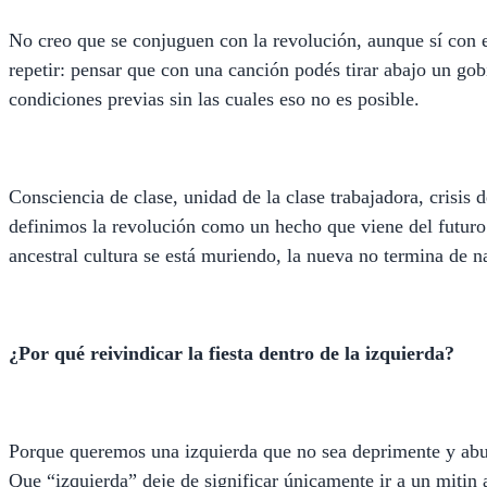
No creo que se conjuguen con la revolución, aunque sí con e
repetir: pensar que con una canción podés tirar abajo un gob
condiciones previas sin las cuales eso no es posible.
Consciencia de clase, unidad de la clase trabajadora, crisis 
definimos la revolución como un hecho que viene del futuro.
ancestral cultura se está muriendo, la nueva no termina de 
¿Por qué reivindicar la fiesta dentro de la izquierda?
Porque queremos una izquierda que no sea deprimente y aburri
Que “izquierda” deje de significar únicamente ir a un mitin 