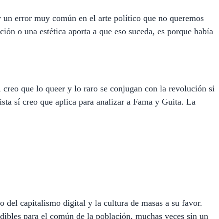
y un error muy común en el arte político que no queremos
ción o una estética aporta a que eso suceda, es porque había
, creo que lo queer y lo raro se conjugan con la revolución si
ta sí creo que aplica para analizar a Fama y Guita. La
del capitalismo digital y la cultura de masas a su favor.
endibles para el común de la población, muchas veces sin un