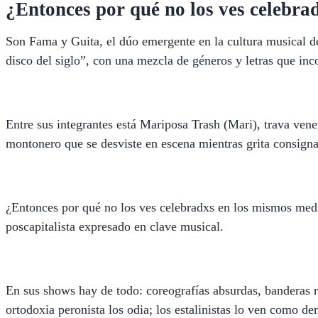
¿Entonces por qué no los ves celebra
Son Fama y Guita, el dúo emergente en la cultura musical de
disco del siglo”, con una mezcla de géneros y letras que inc
Entre sus integrantes está Mariposa Trash (Mari), trava vene
montonero que se desviste en escena mientras grita consignas
¿Entonces por qué no los ves celebradxs en los mismos medio
poscapitalista expresado en clave musical.
En sus shows hay de todo: coreografías absurdas, banderas r
ortodoxia peronista los odia; los estalinistas lo ven como 