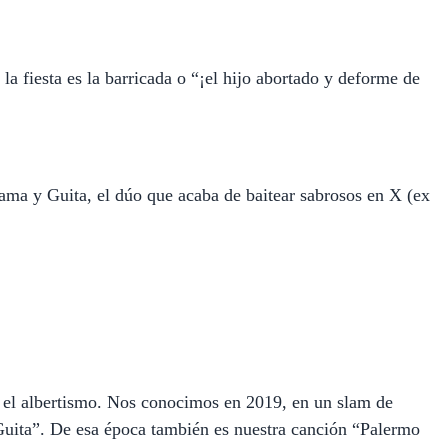
a fiesta es la barricada o “¡el hijo abortado y deforme de
ama y Guita, el dúo que acaba de baitear sabrosos en X (ex
e el albertismo. Nos conocimos en 2019, en un slam de
 Guita”. De esa época también es nuestra canción “Palermo